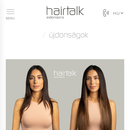
MENU
újdonságok