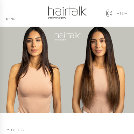
MENU
29.08.2022