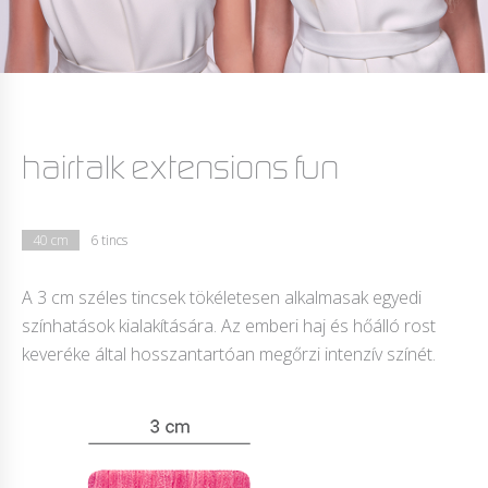
hairtalk extensions fun
40 cm
6 tincs
A 3 cm széles tincsek tökéletesen alkalmasak egyedi
színhatások kialakítására. Az emberi haj és hőálló rost
keveréke által hosszantartóan megőrzi intenzív színét.