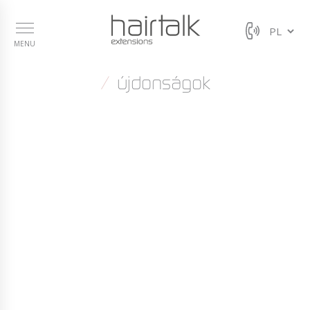
MENU
újdonságok